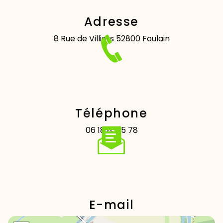
Adresse
8 Rue de Villiers
52800 Foulain
Téléphone
06 18 83 15 78
E-mail
cindy.cantonnet.diet@gmail.com