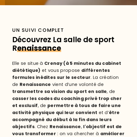
UN SUIVI COMPLET
Découvrez La salle de sport
R
enaissance
Elle se situe à
Crenay (à 5 minutes du cabinet
diététique)
et vous propose
différentes
formules inédites sur le secteur
. La création
de
Renaissance
vient d’une volonté de
transmettre sa vision du sport en salle
, de
casser les codes du coaching privé trop cher
et exclusif
, de
permettre à tous de faire une
activité physique qui leur convient
et d’
être
accompagné du début à la fin dans leurs
objectifs
. Chez
Renaissance
,
l'objectif est de
vous transformer
: on va chercher à
améliorer