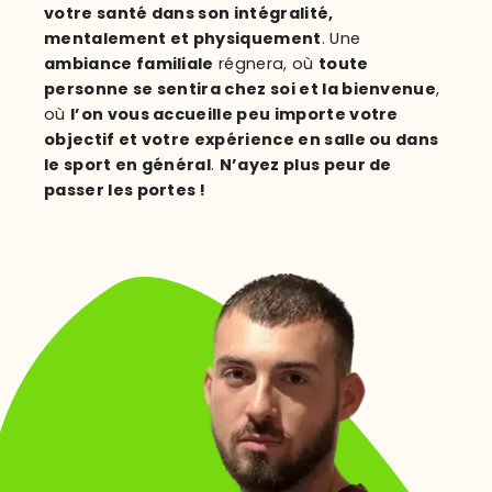
votre santé dans son intégralité,
mentalement et physiquement
. Une
ambiance familiale
régnera, où
toute
personne se sentira chez soi et la bienvenue
,
où
l’on vous accueille peu importe votre
objectif et votre expérience en salle ou dans
le sport en général
.
N’ayez plus peur de
passer les portes !