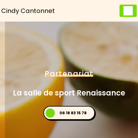
Panneau de gestion des cookies
Cindy Cantonnet
Partenariat
La salle de sport Renaissance
06 18 83 15 78