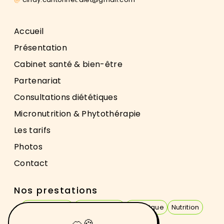
Accueil
Présentation
Cabinet santé & bien-être
Partenariat
Consultations diététiques
Micronutrition & Phytothérapie
Les tarifs
Photos
Contact
Nos prestations
Diététicienne
Nutritionniste
Diététique
Nutrition
Micronutrition